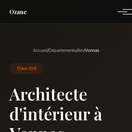
Ozane
Accueil
/
Départements
/
Ain
/
Vonnas
Ain (01)
Architecte
d'intérieur à