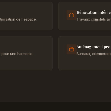
Rénovation intéri
imisation de l'espace.
Travaux complets ave
Aménagement pro
er pour une harmonie
Bureaux, commerces 