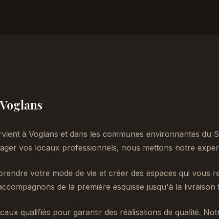
à Voglans
rvient à Voglans et dans les communes environnantes du S
er vos locaux professionnels, nous mettons notre experti
endre votre mode de vie et créer des espaces qui vous re
accompagnons de la première esquisse jusqu'à la livraison f
caux qualifiés pour garantir des réalisations de qualité. No