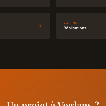
VOIR NOS
Réalisations
Un projet à Voglans ?