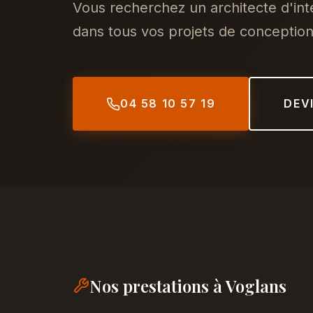
Vous recherchez un architecte d'in
dans tous vos projets de conception,
04 58 10 57 19
DEV
Nos prestations à Voglans