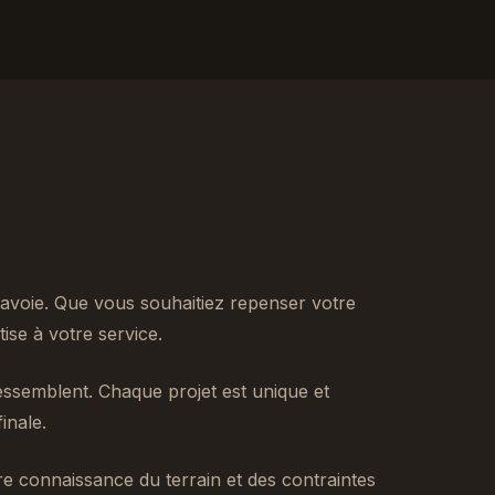
avoie. Que vous souhaitiez repenser votre
se à votre service.
ssemblent. Chaque projet est unique et
inale.
tre connaissance du terrain et des contraintes