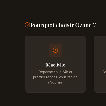
Pourquoi choisir Ozane ?
Réactivité
Réponse sous 24h et
Co
premier rendez-vous rapide
à Voglans.