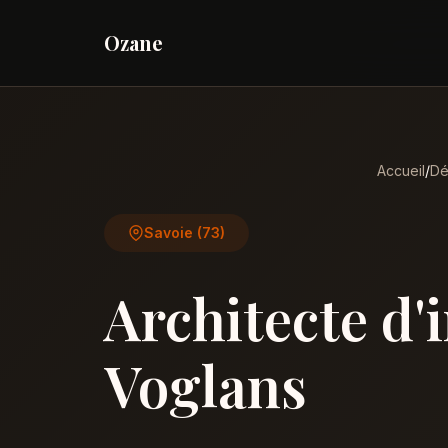
Ozane
Accueil
/
Dé
Savoie (73)
Architecte d'
Voglans