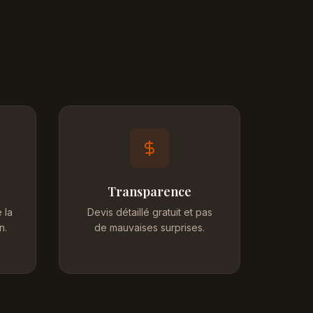
Transparence
 la
Devis détaillé gratuit et pas
n.
de mauvaises surprises.