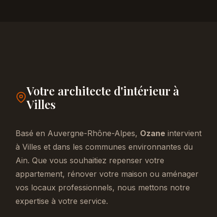
Votre architecte d'intérieur à
Villes
Basé en Auvergne-Rhône-Alpes,
Ozane
intervient
à Villes et dans les communes environnantes du
Ain. Que vous souhaitiez repenser votre
appartement, rénover votre maison ou aménager
vos locaux professionnels, nous mettons notre
expertise à votre service.