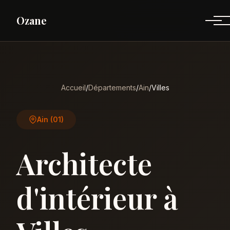
Ozane
Accueil
/
Départements
/
Ain
/
Villes
Ain (01)
Architecte
d'intérieur à