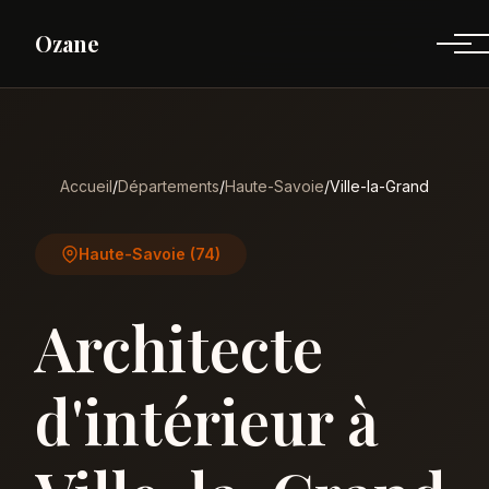
Ozane
Accueil
/
Départements
/
Haute-Savoie
/
Ville-la-Grand
Haute-Savoie (74)
Architecte
d'intérieur à