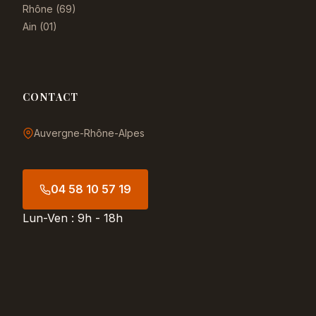
Rhône (69)
Ain (01)
CONTACT
Auvergne-Rhône-Alpes
04 58 10 57 19
Lun-Ven : 9h - 18h