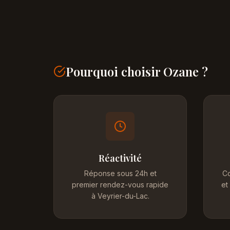
Pourquoi choisir Ozane ?
Réactivité
Réponse sous 24h et
Co
premier rendez-vous rapide
et
à Veyrier-du-Lac.