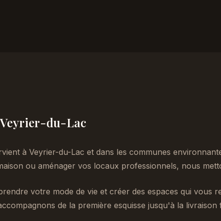
à Veyrier-du-Lac
rvient à Veyrier-du-Lac et dans les communes environnant
aison ou aménager vos locaux professionnels, nous metton
endre votre mode de vie et créer des espaces qui vous re
accompagnons de la première esquisse jusqu'à la livraison f