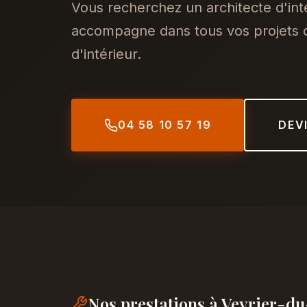
Vous recherchez un architecte d'int
accompagne dans tous vos projets d
d'intérieur.
04 58 10 57 19
DEV
Nos prestations à Veyrier-d