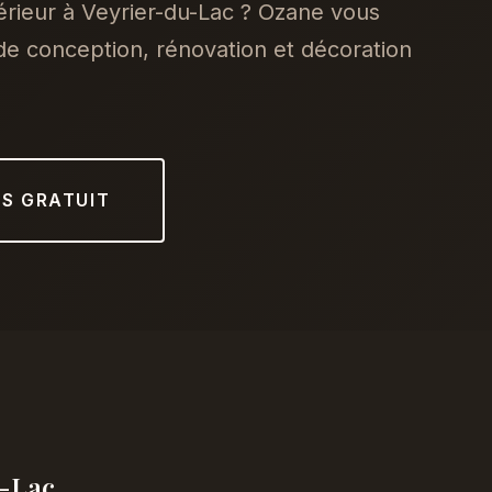
érieur à Veyrier-du-Lac ? Ozane vous
e conception, rénovation et décoration
IS GRATUIT
u-Lac