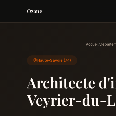
Ozane
Accueil
/
Départem
Haute-Savoie (74)
Architecte d'
Veyrier-du-L