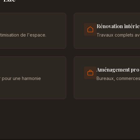
Rénovation intéri
imisation de l'espace.
Travaux complets ave
Aménagement pro
er pour une harmonie
Bureaux, commerces 