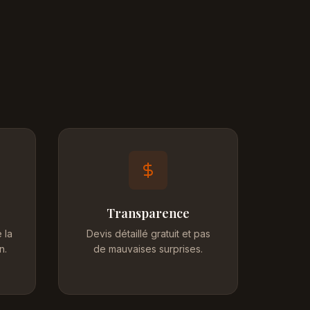
Transparence
 la
Devis détaillé gratuit et pas
n.
de mauvaises surprises.