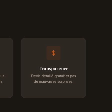
Transparence
 la
Devis détaillé gratuit et pas
n.
de mauvaises surprises.