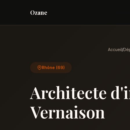
Ozane
Accueil
/
Dép
Rhône (69)
Architecte d'
Vernaison