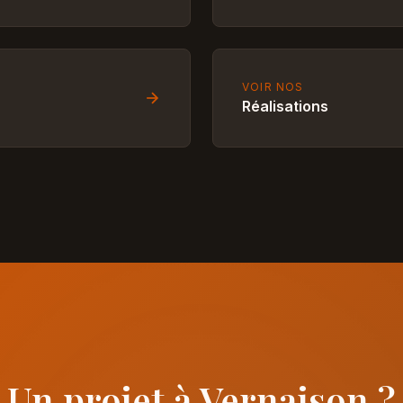
VOIR NOS
Réalisations
Un projet à Vernaison ?