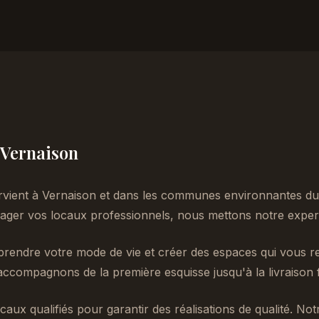
à Vernaison
rvient à Vernaison et dans les communes environnantes du
er vos locaux professionnels, nous mettons notre experti
endre votre mode de vie et créer des espaces qui vous re
accompagnons de la première esquisse jusqu'à la livraison f
caux qualifiés pour garantir des réalisations de qualité. No