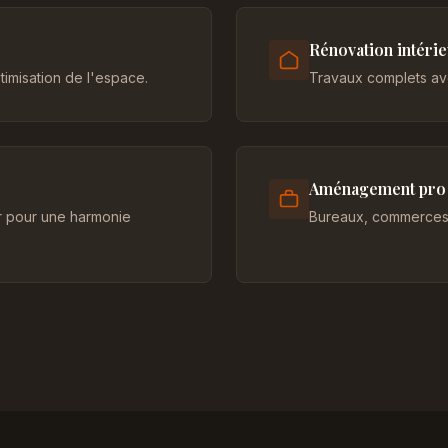
Rénovation intéri
imisation de l'espace.
Travaux complets ave
Aménagement pro
er pour une harmonie
Bureaux, commerces 