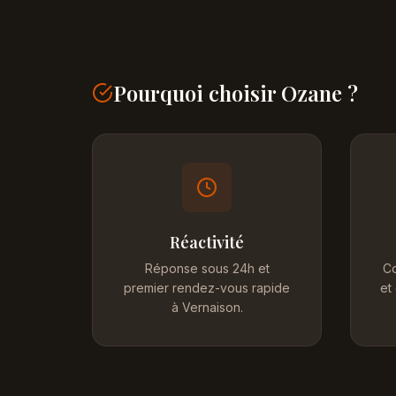
Pourquoi choisir Ozane ?
Réactivité
Réponse sous 24h et
Co
premier rendez-vous rapide
et
à Vernaison.