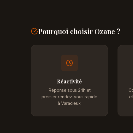
Pourquoi choisir Ozane ?
Réactivité
Réponse sous 24h et
Co
premier rendez-vous rapide
et
à Varacieux.