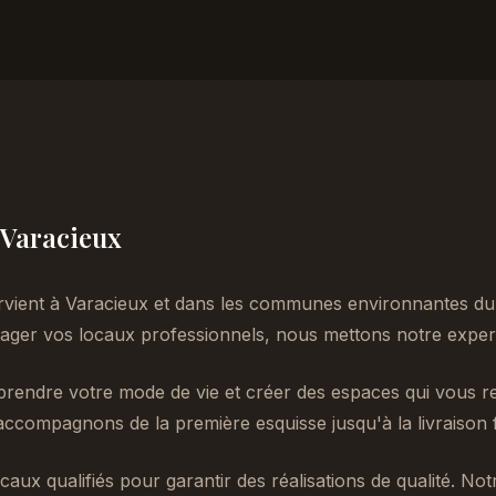
à Varacieux
rvient à Varacieux et dans les communes environnantes du 
er vos locaux professionnels, nous mettons notre experti
endre votre mode de vie et créer des espaces qui vous re
accompagnons de la première esquisse jusqu'à la livraison f
caux qualifiés pour garantir des réalisations de qualité. No