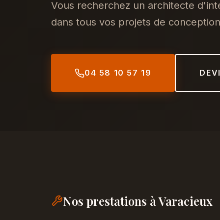
Vous recherchez un architecte d'in
dans tous vos projets de conception,
04 58 10 57 19
DEV
Nos prestations à Varacieux