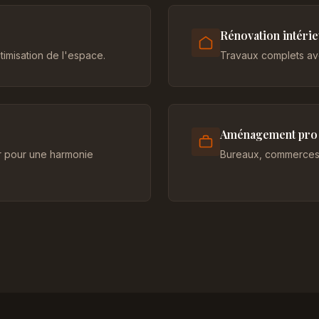
Rénovation intéri
imisation de l'espace.
Travaux complets ave
Aménagement pro
er pour une harmonie
Bureaux, commerces 