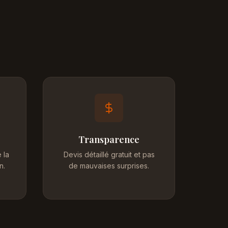
Transparence
 la
Devis détaillé gratuit et pas
n.
de mauvaises surprises.