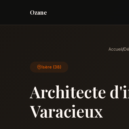
Ozane
Accueil
/
Dé
Isère (38)
Architecte d'
Varacieux