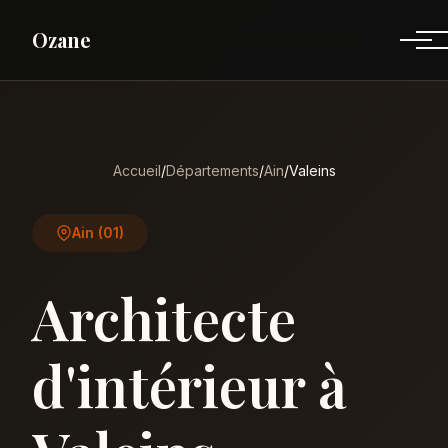
Ozane
Accueil
/
Départements
/
Ain
/
Valeins
Ain (01)
Architecte
d'intérieur à