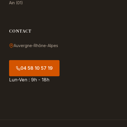
Ain (01)
CONTACT
Auvergne-Rhône-Alpes
04 58 10 57 19
Lun-Ven : 9h - 18h