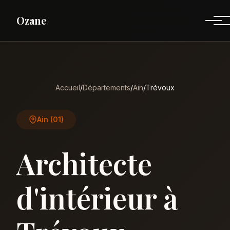
Ozane
Accueil
/
Départements
/
Ain
/
Trévoux
Ain (01)
Architecte
d'intérieur à