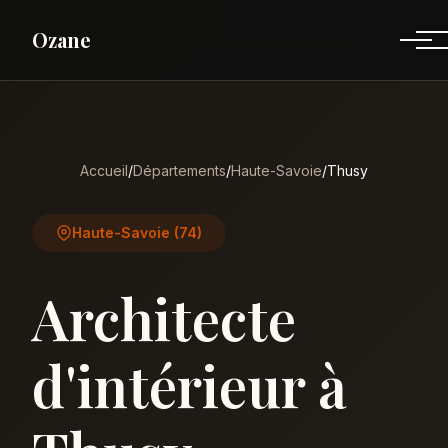
Ozane
Accueil
/
Départements
/
Haute-Savoie
/
Thusy
Haute-Savoie (74)
Architecte
d'intérieur à