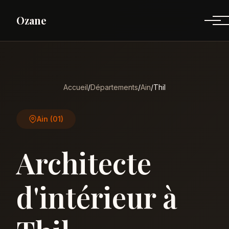
Ozane
Accueil
/
Départements
/
Ain
/
Thil
Ain (01)
Architecte
d'intérieur à