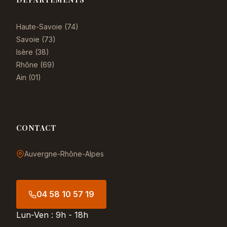
Haute-Savoie (74)
Savoie (73)
Isère (38)
Rhône (69)
Ain (01)
CONTACT
Auvergne-Rhône-Alpes
04 58 10 57 19
Lun-Ven : 9h - 18h