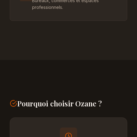
Bureaux, commerces et espaces
professionnels.
Pourquoi choisir Ozane ?