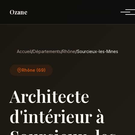
Ozane
Accueil
/
Départements
/
Rhône
/
Sourcieux-les-Mines
Rhône (69)
Architecte
d'intérieur à