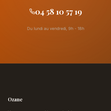
04 58 10 57 19
Du lundi au vendredi, 9h - 18h
Ozane