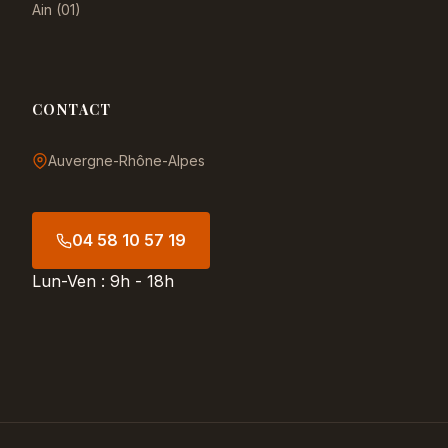
Ain (01)
CONTACT
Auvergne-Rhône-Alpes
04 58 10 57 19
Lun-Ven : 9h - 18h