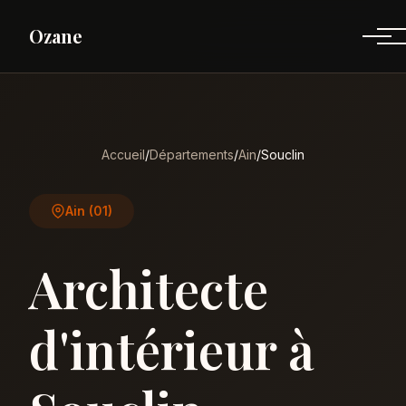
Ozane
Accueil
/
Départements
/
Ain
/
Souclin
Ain (01)
Architecte
d'intérieur à