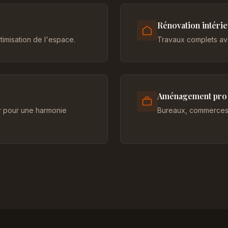
Rénovation intéri
imisation de l'espace.
Travaux complets ave
Aménagement pro
er pour une harmonie
Bureaux, commerces 