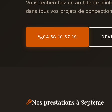
Vous recherchez un architecte d'i
dans tous vos projets de conception,
04 58 10 57 19
DEV
Nos prestations à Septème