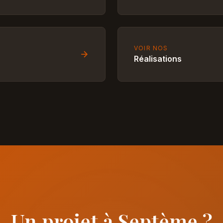
VOIR NOS
Réalisations
Un projet à Septème ?