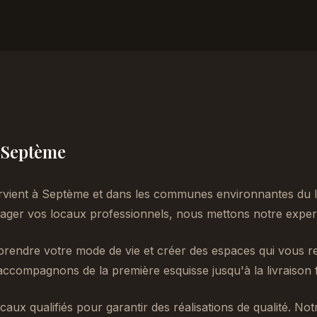
à Septème
rvient à Septème et dans les communes environnantes du I
er vos locaux professionnels, nous mettons notre experti
endre votre mode de vie et créer des espaces qui vous re
accompagnons de la première esquisse jusqu'à la livraison f
caux qualifiés pour garantir des réalisations de qualité. No