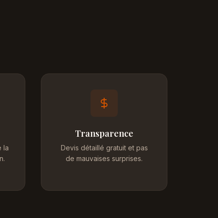
Transparence
 la
Devis détaillé gratuit et pas
n.
de mauvaises surprises.