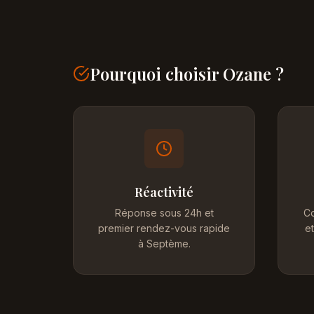
Pourquoi choisir Ozane ?
Réactivité
Réponse sous 24h et
Co
premier rendez-vous rapide
et
à Septème.