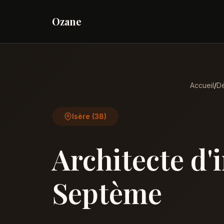
Ozane
Accueil
/
Dé
Isère (38)
Architecte d'
Septème