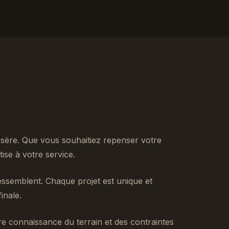
sère. Que vous souhaitiez repenser votre
se à votre service.
ssemblent. Chaque projet est unique et
inale.
tre connaissance du terrain et des contraintes