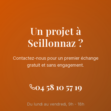
Un projet à
Seillonnaz ?
Contactez-nous pour un premier échange
gratuit et sans engagement.
04 58 10 57 19
Du lundi au vendredi, 9h - 18h