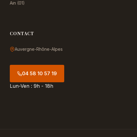
Ain (01)
CONTACT
Auvergne-Rhône-Alpes
04 58 10 57 19
Lun-Ven : 9h - 18h