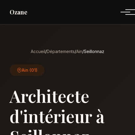
Ozane
Accueil
/
Départements
/
Ain
/
Seillonnaz
Ain (01)
Architecte
d'intérieur à