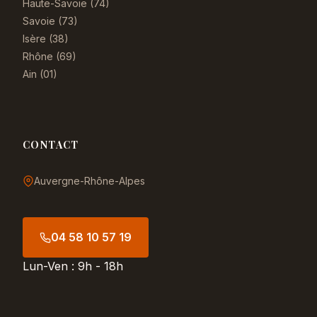
Haute-Savoie (74)
Savoie (73)
Isère (38)
Rhône (69)
Ain (01)
CONTACT
Auvergne-Rhône-Alpes
04 58 10 57 19
Lun-Ven : 9h - 18h