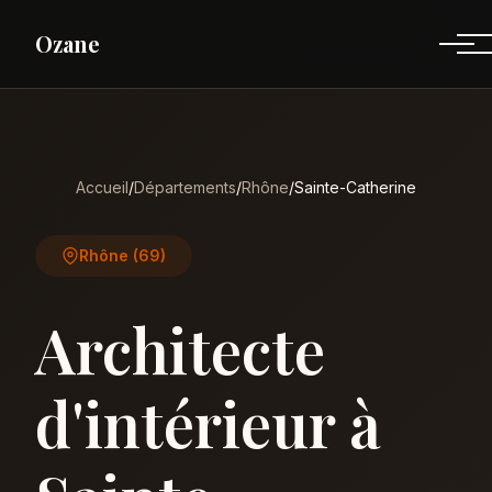
Ozane
Accueil
/
Départements
/
Rhône
/
Sainte-Catherine
Rhône (69)
Architecte
d'intérieur à