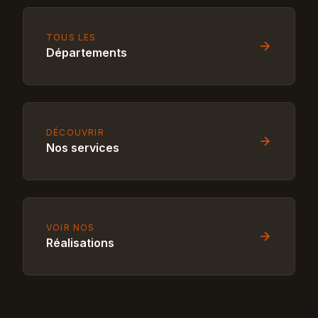
TOUS LES
Départements
DÉCOUVRIR
Nos services
VOIR NOS
Réalisations