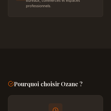
Bureaux, commerces et espaces
professionnels.
Pourquoi choisir Ozane ?