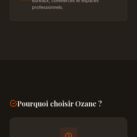
Bureaux, commerces et espaces
professionnels.
Pourquoi choisir Ozane ?