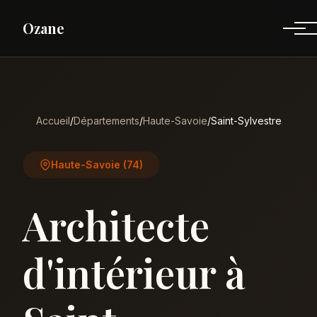
Ozane
Accueil
/
Départements
/
Haute-Savoie
/
Saint-Sylvestre
Haute-Savoie (74)
Architecte
d'intérieur à