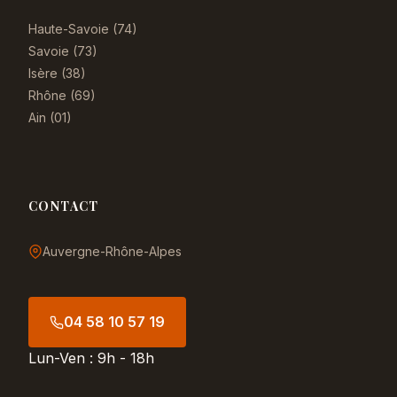
Haute-Savoie (74)
Savoie (73)
Isère (38)
Rhône (69)
Ain (01)
CONTACT
Auvergne-Rhône-Alpes
04 58 10 57 19
Lun-Ven : 9h - 18h