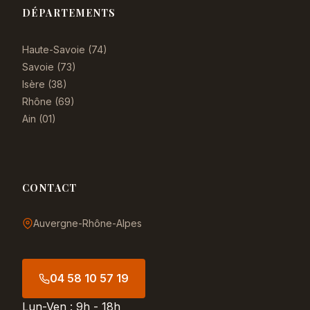
DÉPARTEMENTS
Haute-Savoie (74)
Savoie (73)
Isère (38)
Rhône (69)
Ain (01)
CONTACT
Auvergne-Rhône-Alpes
04 58 10 57 19
Lun-Ven : 9h - 18h