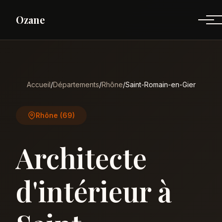
Ozane
Accueil
/
Départements
/
Rhône
/
Saint-Romain-en-Gier
Rhône (69)
Architecte
d'intérieur à