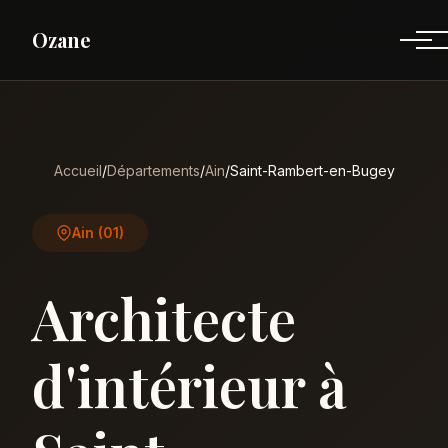
Ozane
Accueil
/
Départements
/
Ain
/
Saint-Rambert-en-Bugey
Ain (01)
Architecte
d'intérieur à