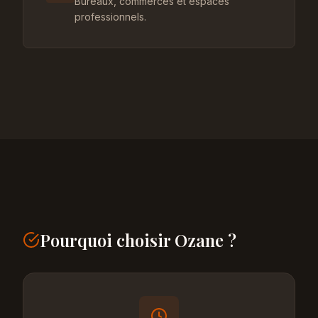
Bureaux, commerces et espaces
professionnels.
Pourquoi choisir Ozane ?