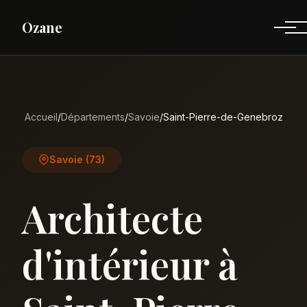
Ozane
Accueil
/
Départements
/
Savoie
/
Saint-Pierre-de-Genebroz
Savoie (73)
Architecte
d'intérieur à