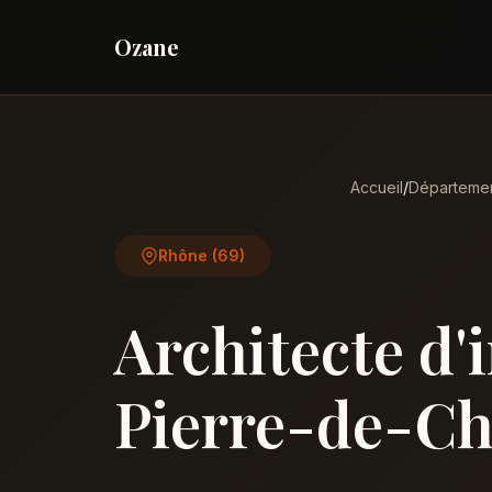
Ozane
Accueil
/
Départeme
Rhône (69)
Architecte d'
Pierre-de-C