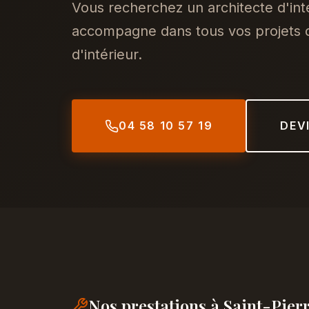
Vous recherchez un architecte d'int
accompagne dans tous vos projets d
d'intérieur.
04 58 10 57 19
DEV
Nos prestations à Saint-Pie