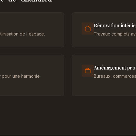
Rénovation intéri
imisation de l'espace.
Travaux complets ave
Aménagement pro
er pour une harmonie
Bureaux, commerces 