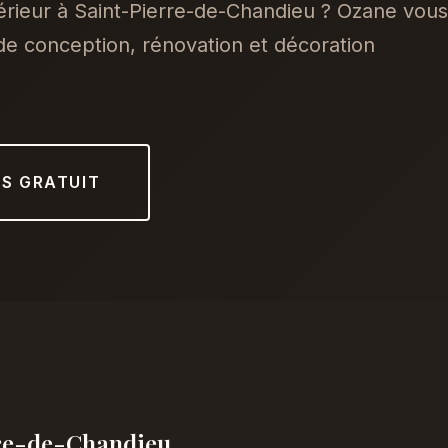
érieur à Saint-Pierre-de-Chandieu ? Ozane vous
e conception, rénovation et décoration
IS GRATUIT
rre-de-Chandieu