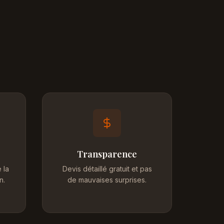
Transparence
 la
Devis détaillé gratuit et pas
n.
de mauvaises surprises.