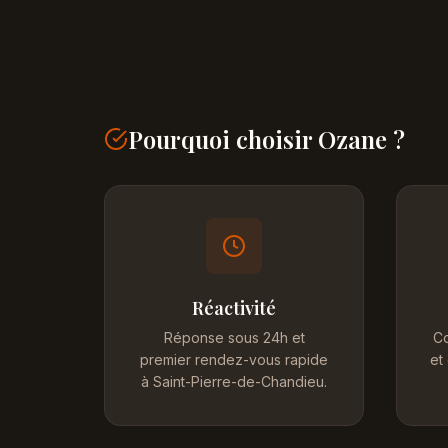
Pourquoi choisir Ozane ?
Réactivité
Réponse sous 24h et
Co
premier rendez-vous rapide
et
à Saint-Pierre-de-Chandieu.