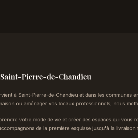
 à Saint-Pierre-de-Chandieu
rvient à Saint-Pierre-de-Chandieu et dans les communes e
aison ou aménager vos locaux professionnels, nous metton
endre votre mode de vie et créer des espaces qui vous re
accompagnons de la première esquisse jusqu'à la livraison f