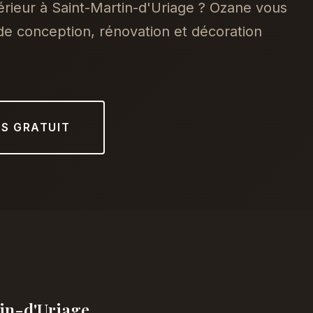
érieur à Saint-Martin-d'Uriage ? Ozane vous
e conception, rénovation et décoration
IS GRATUIT
tin-d'Uriage