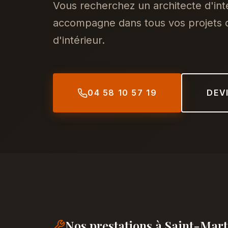
Vous recherchez un architecte d'int
accompagne dans tous vos projets d
d'intérieur.
04 58 10 57 19
DEV
Nos prestations à Saint-Mar