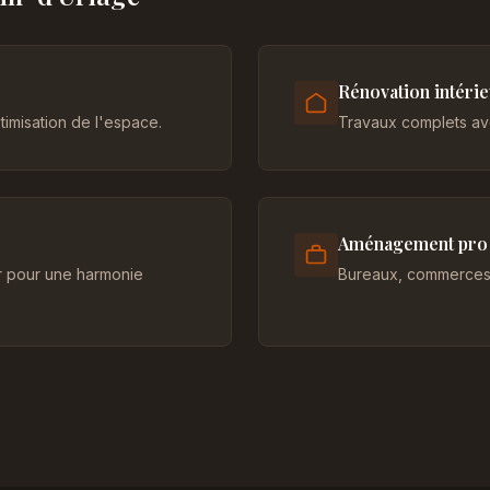
Rénovation intéri
imisation de l'espace.
Travaux complets ave
Aménagement pro
er pour une harmonie
Bureaux, commerces 