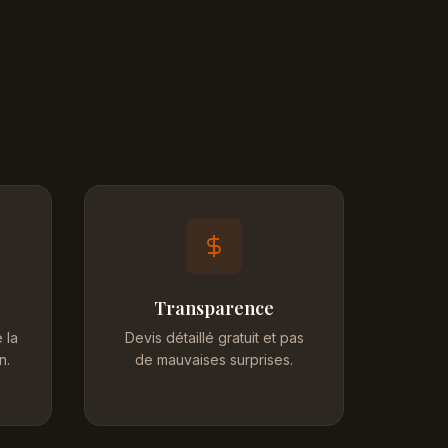
Transparence
 la
Devis détaillé gratuit et pas
n.
de mauvaises surprises.