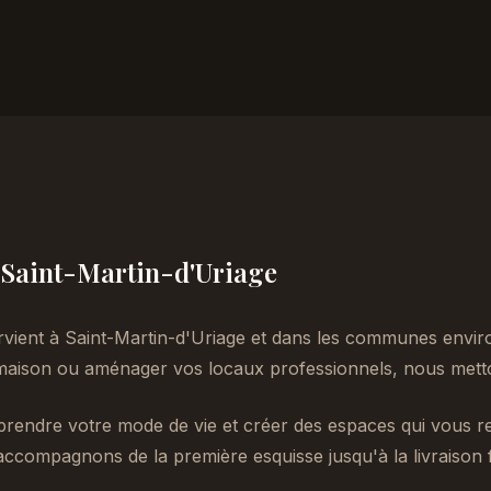
à Saint-Martin-d'Uriage
rvient à Saint-Martin-d'Uriage et dans les communes envir
aison ou aménager vos locaux professionnels, nous metton
endre votre mode de vie et créer des espaces qui vous re
accompagnons de la première esquisse jusqu'à la livraison f