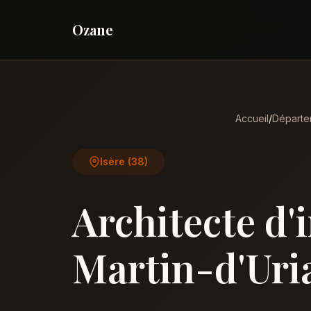
Ozane
Accueil
/
Départe
Isère (38)
Architecte d'
Martin-d'Uri