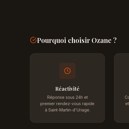
Pourquoi choisir Ozane ?
Réactivité
Réponse sous 24h et
Co
premier rendez-vous rapide
et
à Saint-Martin-d'Uriage.