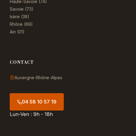
Haute-Savoie (74)
Savoie (73)
Isère (38)
Rhône (69)
Ain (01)
CONTACT
Auvergne-Rhône-Alpes
04 58 10 57 19
Lun-Ven : 9h - 18h