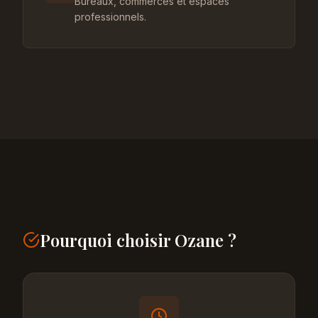
Bureaux, commerces et espaces
professionnels.
Pourquoi choisir Ozane ?