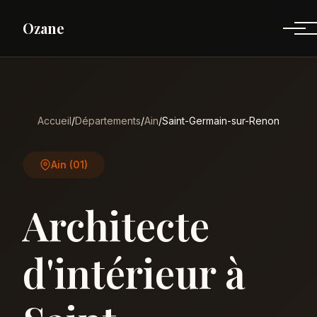
Ozane
Accueil
/
Départements
/
Ain
/
Saint-Germain-sur-Renon
Ain (01)
Architecte
d'intérieur à