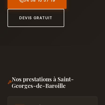
04 58 10 57 19
DEVIS GRATUIT
Nos prestations à Saint-
Georges-de-Baroille