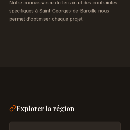
Notre connaissance du terrain et des contraintes
spécifiques à Saint-Georges-de-Baroille nous
permet d'optimiser chaque projet.
Explorer la région