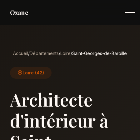
Ozane
Accueil
/
Départements
/
Loire
/
Saint-Georges-de-Baroille
Loire (42)
Architecte
d'intérieur à