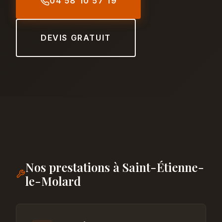
04 58 10 57 19
DEVIS GRATUIT
Nos prestations à Saint-Étienne-
le-Molard