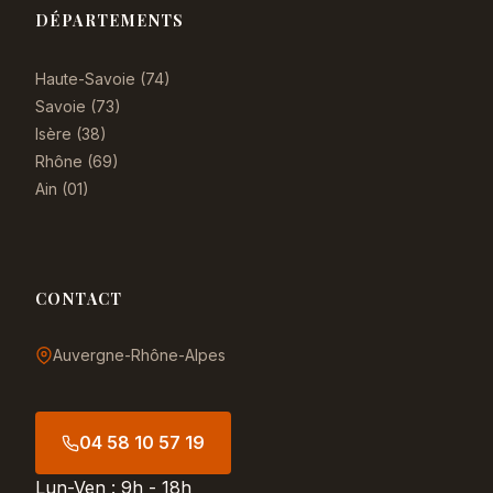
DÉPARTEMENTS
Haute-Savoie (74)
Savoie (73)
Isère (38)
Rhône (69)
Ain (01)
CONTACT
Auvergne-Rhône-Alpes
04 58 10 57 19
Lun-Ven : 9h - 18h