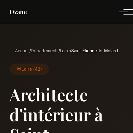
Ozane
Accueil
/
Départements
/
Loire
/
Saint-Étienne-le-Molard
Loire (42)
Architecte
d'intérieur à