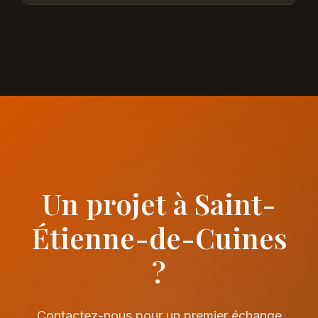
Un projet à Saint-
Étienne-de-Cuines
?
Contactez-nous pour un premier échange