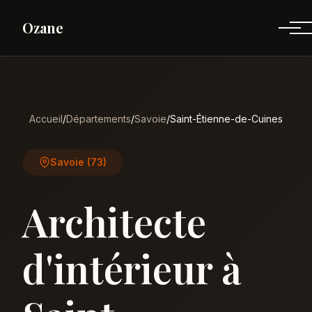
Ozane
Accueil
/
Départements
/
Savoie
/
Saint-Étienne-de-Cuines
Savoie (73)
Architecte
d'intérieur à