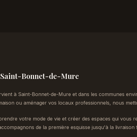
 à Saint-Bonnet-de-Mure
rvient à Saint-Bonnet-de-Mure et dans les communes envi
aison ou aménager vos locaux professionnels, nous metton
endre votre mode de vie et créer des espaces qui vous re
accompagnons de la première esquisse jusqu'à la livraison f