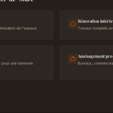
Rénovation intéri
imisation de l'espace.
Travaux complets ave
Aménagement pro
er pour une harmonie
Bureaux, commerces 