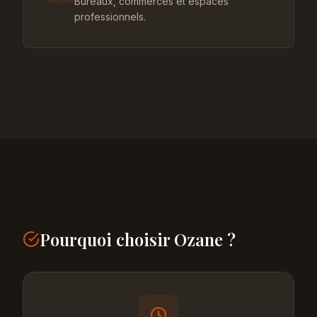
Bureaux, commerces et espaces
professionnels.
Pourquoi choisir Ozane ?