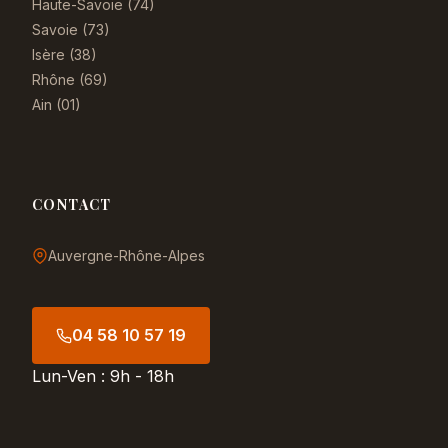
Haute-Savoie (74)
Savoie (73)
Isère (38)
Rhône (69)
Ain (01)
CONTACT
Auvergne-Rhône-Alpes
04 58 10 57 19
Lun-Ven : 9h - 18h