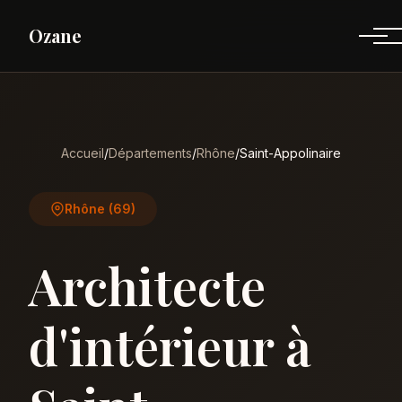
Ozane
Accueil
/
Départements
/
Rhône
/
Saint-Appolinaire
Rhône (69)
Architecte
d'intérieur à