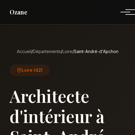
Ozane
Accueil
/
Départements
/
Loire
/
Saint-André-d'Apchon
Loire (42)
Architecte
d'intérieur à