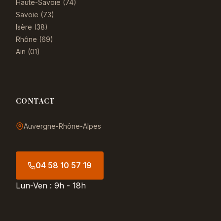
Haute-Savoie (74)
Savoie (73)
Isère (38)
Rhône (69)
Ain (01)
CONTACT
Auvergne-Rhône-Alpes
04 58 10 57 19
Lun-Ven : 9h - 18h