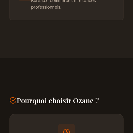
Bureaux, commerces et espaces
professionnels.
Pourquoi choisir Ozane ?