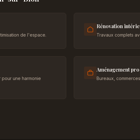
Rénovation intéri
imisation de l'espace.
Travaux complets ave
Aménagement pro
er pour une harmonie
Bureaux, commerces 