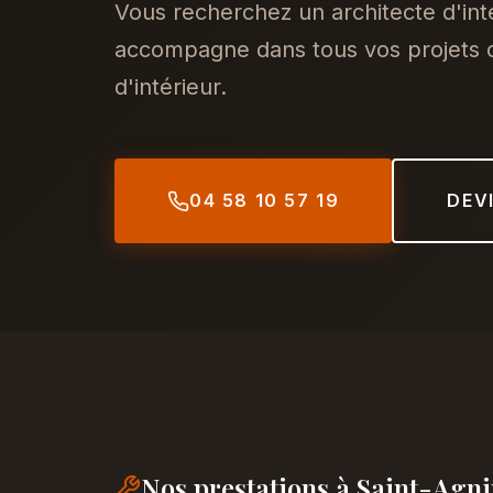
Vous recherchez un architecte d'int
accompagne dans tous vos projets d
d'intérieur.
04 58 10 57 19
DEV
Nos prestations à Saint-Agn