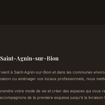
 à Saint-Agnin-sur-Bion
rvient à Saint-Agnin-sur-Bion et dans les communes enviro
aison ou aménager vos locaux professionnels, nous metton
endre votre mode de vie et créer des espaces qui vous re
accompagnons de la première esquisse jusqu'à la livraison f