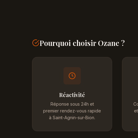
Pourquoi choisir Ozane ?
Réactivité
Réponse sous 24h et
Co
premier rendez-vous rapide
et
à Saint-Agnin-sur-Bion.