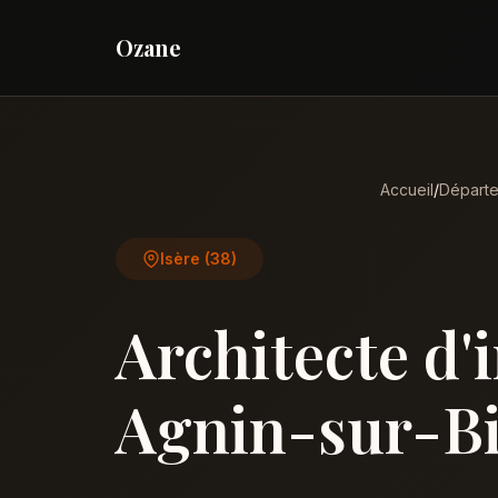
Ozane
Accueil
/
Départ
Isère (38)
Architecte d'
Agnin-sur-B