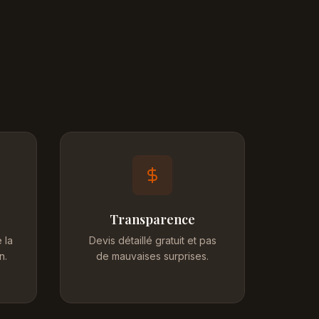
Transparence
 la
Devis détaillé gratuit et pas
n.
de mauvaises surprises.