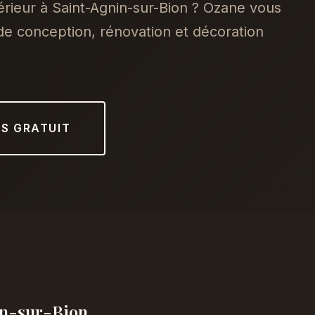
érieur à Saint-Agnin-sur-Bion ? Ozane vous
e conception, rénovation et décoration
IS GRATUIT
in-sur-Bion