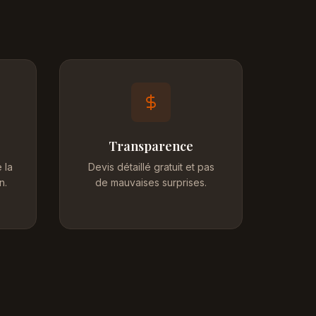
Transparence
 la
Devis détaillé gratuit et pas
n.
de mauvaises surprises.