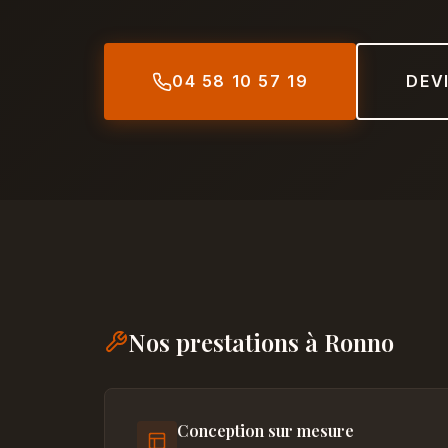
04 58 10 57 19
DEV
Nos prestations à Ronno
Conception sur mesure