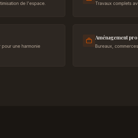
imisation de l'espace.
Travaux complets ave
Aménagement pro
er pour une harmonie
Bureaux, commerces 