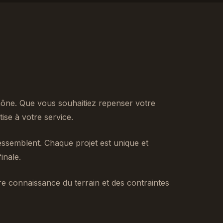
ône. Que vous souhaitiez repenser votre
se à votre service.
ssemblent. Chaque projet est unique et
inale.
tre connaissance du terrain et des contraintes