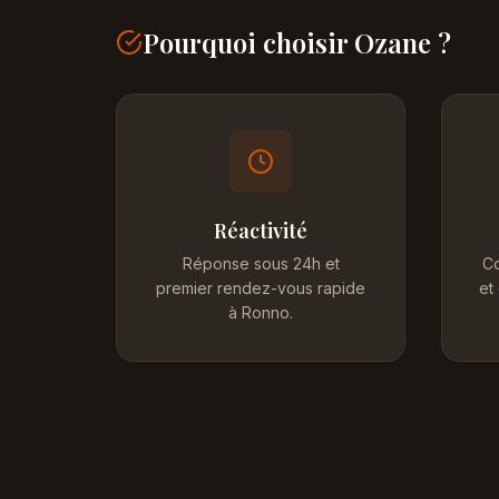
Pourquoi choisir Ozane ?
Réactivité
Réponse sous 24h et
Co
premier rendez-vous rapide
et
à Ronno.