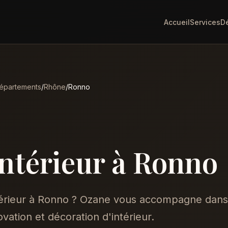
Accueil
Services
D
épartements
/
Rhône
/
Ronno
intérieur à Ronno
ntérieur à Ronno ? Ozane vous accompagne dans
vation et décoration d'intérieur.