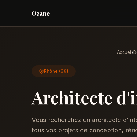
Ozane
Accueil
/
D
Rhône (69)
Architecte d'
Vous recherchez un architecte d'i
tous vos projets de conception, réno