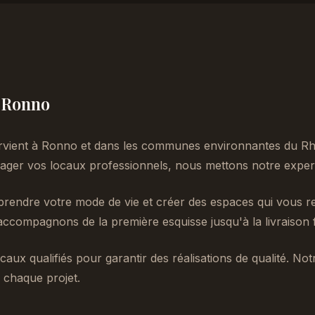
à Ronno
rvient à Ronno et dans les communes environnantes du Rh
er vos locaux professionnels, nous mettons notre experti
endre votre mode de vie et créer des espaces qui vous re
accompagnons de la première esquisse jusqu'à la livraison f
caux qualifiés pour garantir des réalisations de qualité. No
 chaque projet.