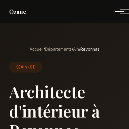
Ozane
Accueil
/
Départements
/
Ain
/
Revonnas
Ain (01)
Architecte
d'intérieur à