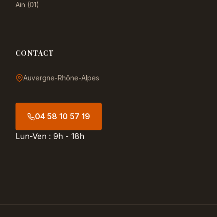
Ain (01)
CONTACT
Auvergne-Rhône-Alpes
04 58 10 57 19
Lun-Ven : 9h - 18h