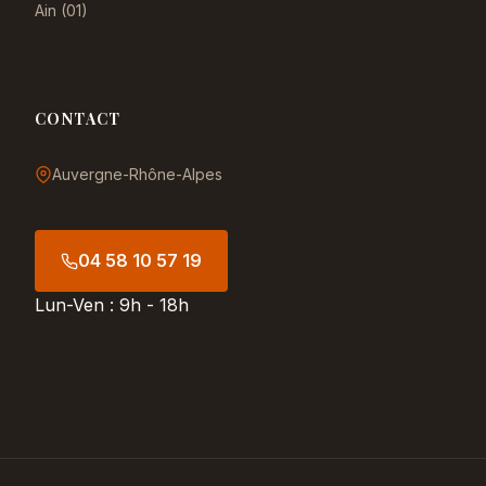
Ain (01)
CONTACT
Auvergne-Rhône-Alpes
04 58 10 57 19
Lun-Ven : 9h - 18h