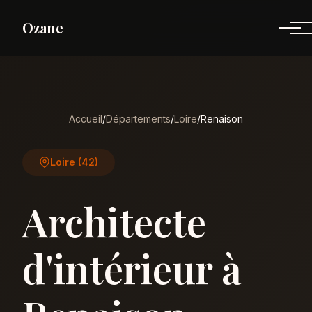
Ozane
Accueil
/
Départements
/
Loire
/
Renaison
Loire (42)
Architecte
d'intérieur à