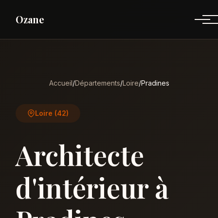
Ozane
Accueil
/
Départements
/
Loire
/
Pradines
Loire (42)
Architecte
d'intérieur à