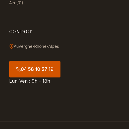
Ain (01)
CONTACT
Auvergne-Rhône-Alpes
04 58 10 57 19
Lun-Ven : 9h - 18h