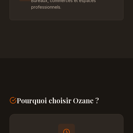
Bureaux, commerces et espaces
professionnels.
Pourquoi choisir Ozane ?