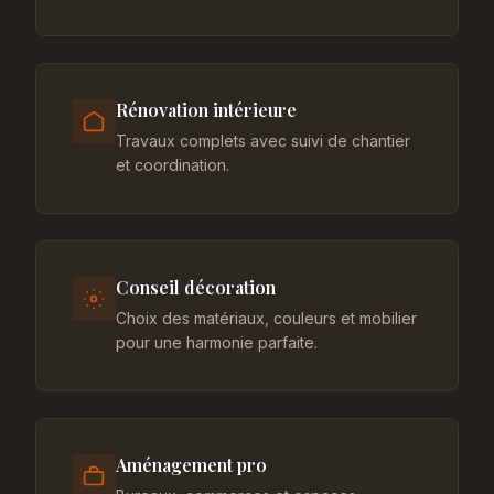
Rénovation intérieure
Travaux complets avec suivi de chantier
et coordination.
Conseil décoration
Choix des matériaux, couleurs et mobilier
pour une harmonie parfaite.
Aménagement pro