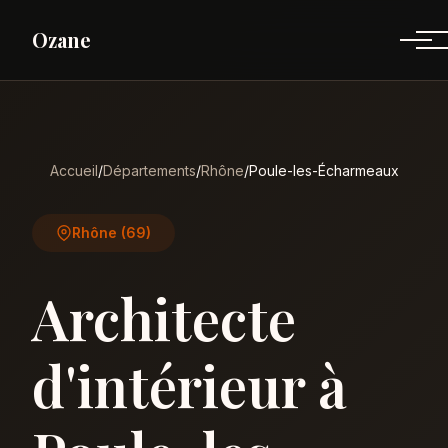
Ozane
Accueil
/
Départements
/
Rhône
/
Poule-les-Écharmeaux
Rhône (69)
Architecte
d'intérieur à