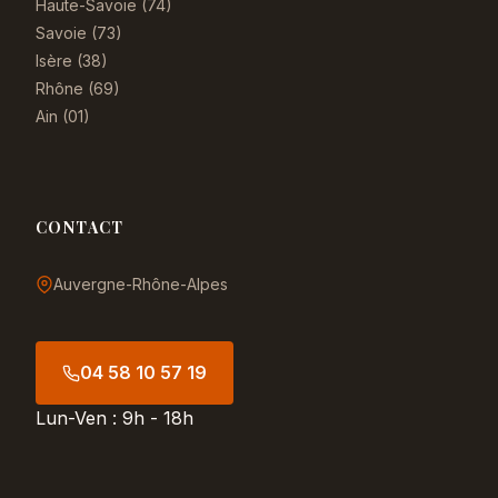
Haute-Savoie (74)
Savoie (73)
Isère (38)
Rhône (69)
Ain (01)
CONTACT
Auvergne-Rhône-Alpes
04 58 10 57 19
Lun-Ven : 9h - 18h