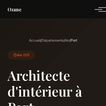
Ozane
Accueil
/
Départements
/
Ain
/
Port
Ain (01)
Architecte
d'intérieur à