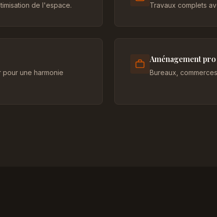
imisation de l'espace.
Travaux complets ave
Aménagement pro
er pour une harmonie
Bureaux, commerces 