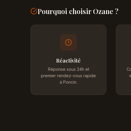
Pourquoi choisir Ozane ?
Réactivité
Réponse sous 24h et
Co
premier rendez-vous rapide
e
à Poncin.