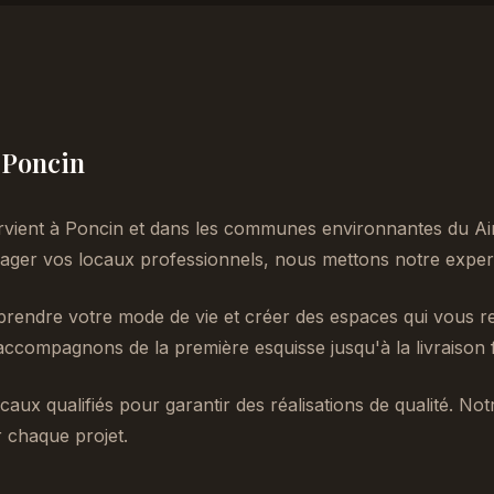
à Poncin
rvient à Poncin et dans les communes environnantes du Ai
er vos locaux professionnels, nous mettons notre experti
endre votre mode de vie et créer des espaces qui vous re
accompagnons de la première esquisse jusqu'à la livraison f
caux qualifiés pour garantir des réalisations de qualité. No
 chaque projet.