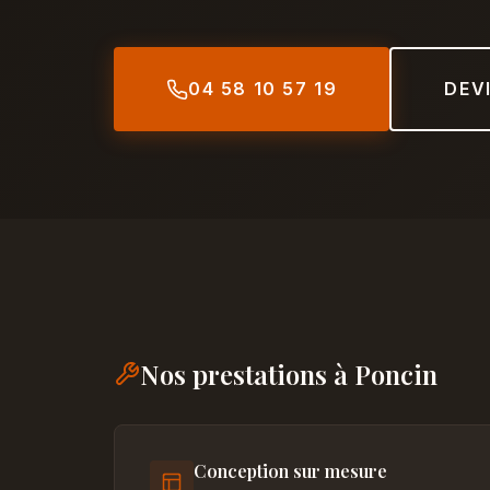
04 58 10 57 19
DEV
Nos prestations à Poncin
Conception sur mesure