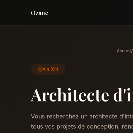
Ozane
Accueil
/
Ain (01)
Architecte d'
Vous recherchez un architecte d'in
tous vos projets de conception, réno