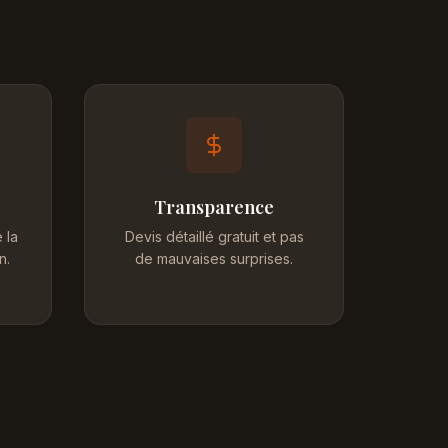
Transparence
 la
Devis détaillé gratuit et pas
n.
de mauvaises surprises.