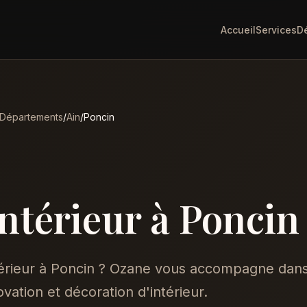
Accueil
Services
D
Départements
/
Ain
/
Poncin
intérieur à Poncin
térieur à Poncin ? Ozane vous accompagne dan
vation et décoration d'intérieur.