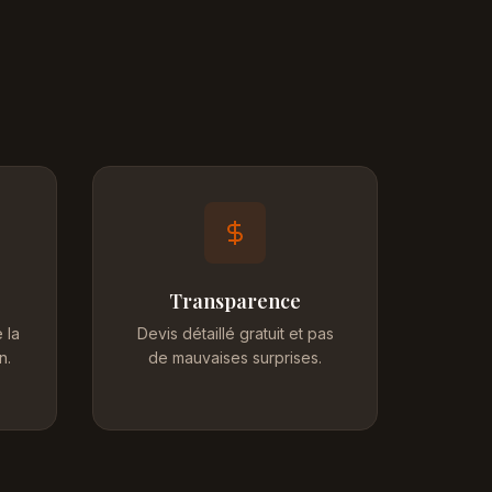
Transparence
 la
Devis détaillé gratuit et pas
n.
de mauvaises surprises.