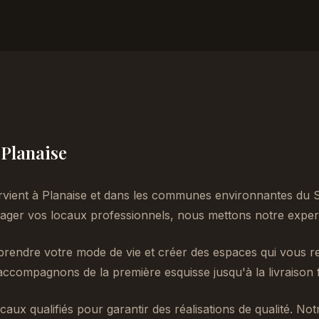
 Planaise
rvient à Planaise et dans les communes environnantes du 
er vos locaux professionnels, nous mettons notre experti
endre votre mode de vie et créer des espaces qui vous re
accompagnons de la première esquisse jusqu'à la livraison f
caux qualifiés pour garantir des réalisations de qualité. No