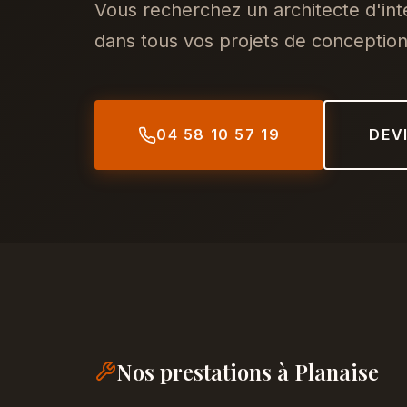
Vous recherchez un architecte d'in
dans tous vos projets de conception,
04 58 10 57 19
DEV
Nos prestations à Planaise