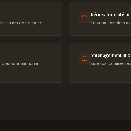
Rénovation intéri
imisation de l'espace.
Travaux complets ave
Aménagement pro
er pour une harmonie
Bureaux, commerces 