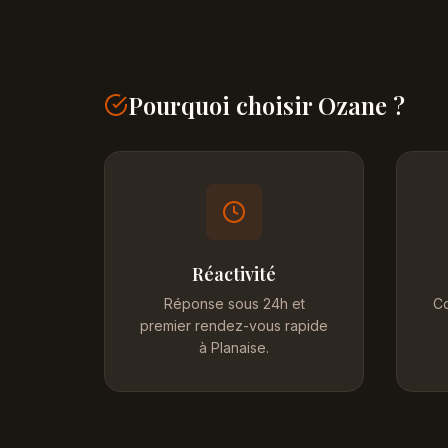
Pourquoi choisir Ozane ?
Réactivité
Réponse sous 24h et
Co
premier rendez-vous rapide
à Planaise.