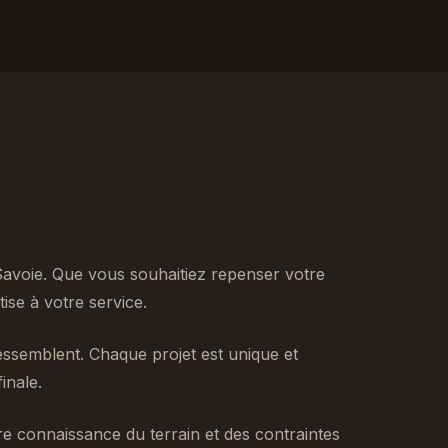
Savoie. Que vous souhaitiez repenser votre
se à votre service.
ssemblent. Chaque projet est unique et
inale.
tre connaissance du terrain et des contraintes