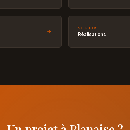
VOIR NOS
Réalisations
Un projet à Planaise ?