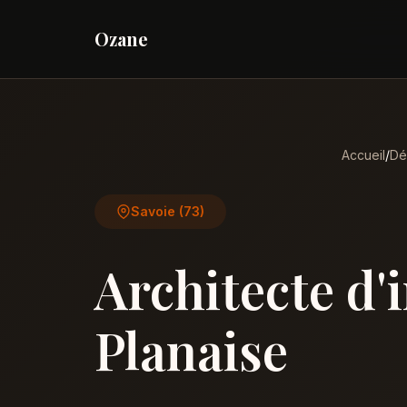
Ozane
Accueil
/
Dé
Savoie (73)
Architecte d'
Planaise