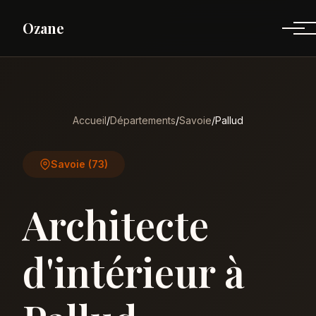
Ozane
Accueil
/
Départements
/
Savoie
/
Pallud
Savoie (73)
Architecte
d'intérieur à