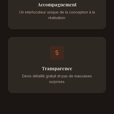
Accompagnement
Un interlocuteur unique de la conception à la
réalisation.
Transparence
Devis détaillé gratuit et pas de mauvaises
surprises.