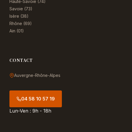
Haute-Savoie (74)
Savoie (73)
Isère (38)
Rhône (69)
Ain (01)
CONTACT
Auvergne-Rhône-Alpes
04 58 10 57 19
Lun-Ven : 9h - 18h