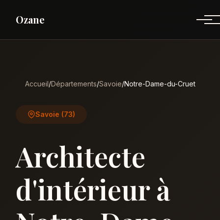
Ozane
Accueil
/
Départements
/
Savoie
/
Notre-Dame-du-Cruet
Savoie (73)
Architecte
d'intérieur à