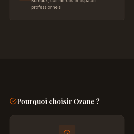
Bureaux, commerces et espaces
professionnels.
Pourquoi choisir Ozane ?