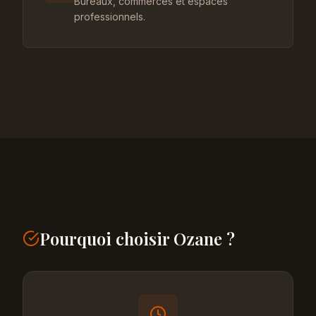
Bureaux, commerces et espaces
professionnels.
Pourquoi choisir Ozane ?