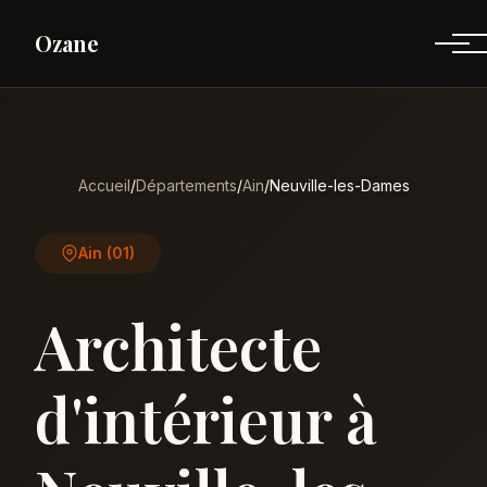
Ozane
Accueil
/
Départements
/
Ain
/
Neuville-les-Dames
Ain (01)
Architecte
d'intérieur à