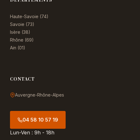
Haute-Savoie (74)
Savoie (73)
Isère (38)
Rhône (69)
Ain (01)
CONTACT
Auvergne-Rhône-Alpes
04 58 10 57 19
Lun-Ven : 9h - 18h