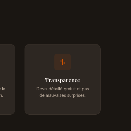
Transparence
 la
Devis détaillé gratuit et pas
n.
de mauvaises surprises.