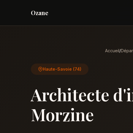
Ozane
Accueil
/
Dépar
Haute-Savoie (74)
Architecte d'
Morzine