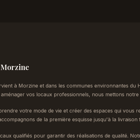
à Morzine
rvient à Morzine et dans les communes environnantes du 
aménager vos locaux professionnels, nous mettons notre e
endre votre mode de vie et créer des espaces qui vous re
accompagnons de la première esquisse jusqu'à la livraison f
caux qualifiés pour garantir des réalisations de qualité. No