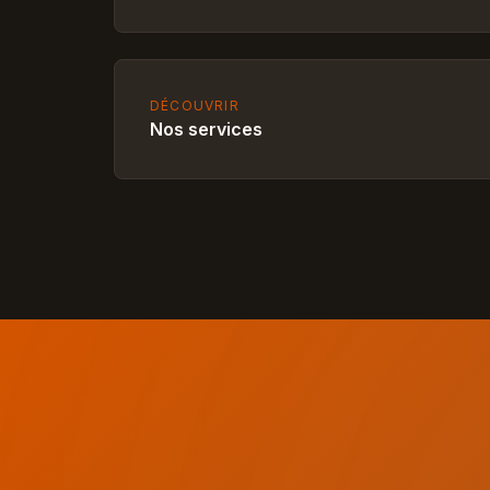
DÉCOUVRIR
Nos services