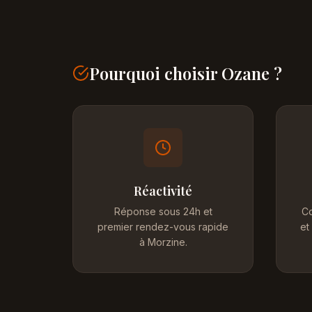
Pourquoi choisir Ozane ?
Réactivité
Réponse sous 24h et
Co
premier rendez-vous rapide
et
à Morzine.