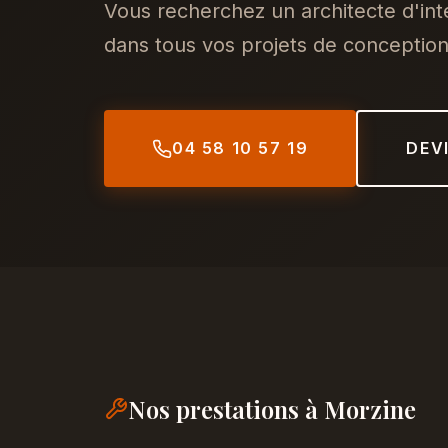
Vous recherchez un architecte d'in
dans tous vos projets de conception,
04 58 10 57 19
DEV
Nos prestations à Morzine