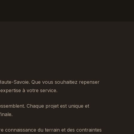
Haute-Savoie. Que vous souhaitiez repenser
xpertise à votre service.
ssemblent. Chaque projet est unique et
inale.
tre connaissance du terrain et des contraintes