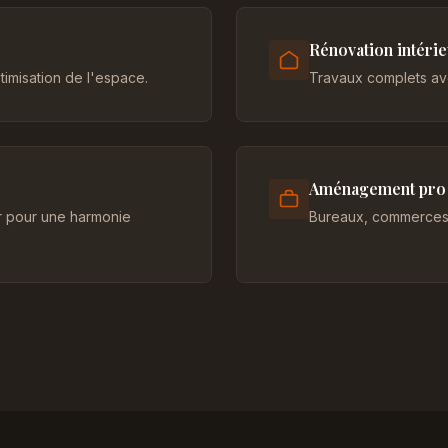
Rénovation intéri
imisation de l'espace.
Travaux complets ave
Aménagement pro
er pour une harmonie
Bureaux, commerces 