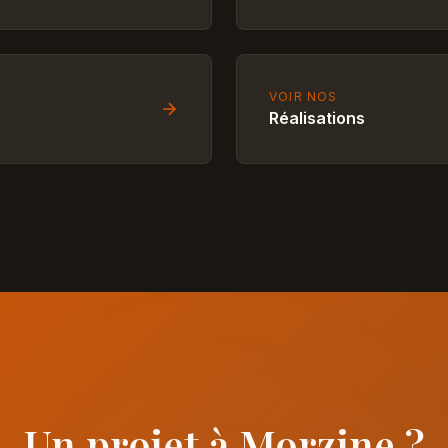
VOIR NOS
Réalisations
Un projet à Morzine ?