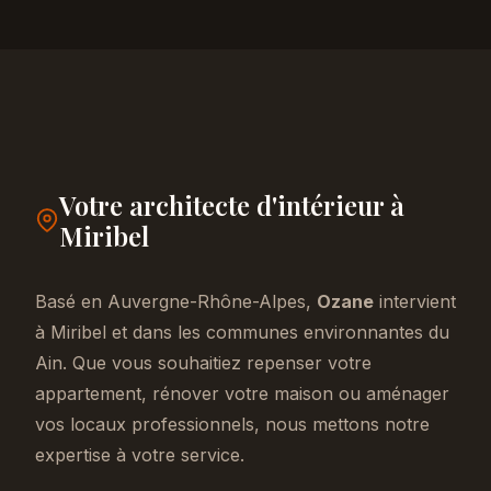
Votre architecte d'intérieur à
Miribel
Basé en Auvergne-Rhône-Alpes,
Ozane
intervient
à Miribel et dans les communes environnantes du
Ain. Que vous souhaitiez repenser votre
appartement, rénover votre maison ou aménager
vos locaux professionnels, nous mettons notre
expertise à votre service.