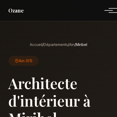
Ozane
Accueil
/
Départements
/
Ain
/
Miribel
Ain (01)
Architecte
d'intérieur à