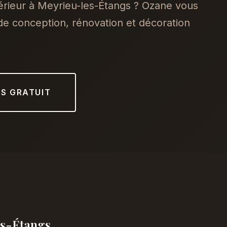
érieur à Meyrieu-les-Étangs ? Ozane vous
e conception, rénovation et décoration
IS GRATUIT
es-Étangs