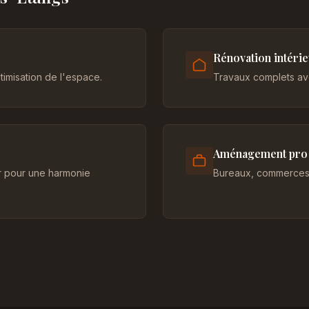
Rénovation intéri
imisation de l'espace.
Travaux complets ave
Aménagement pro
er pour une harmonie
Bureaux, commerces 