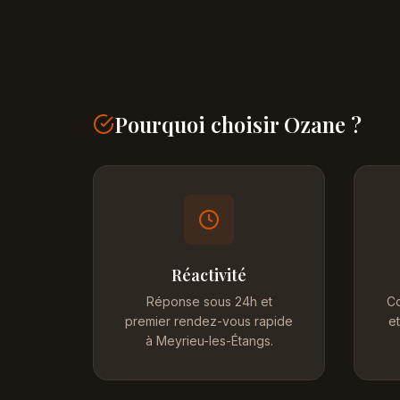
Pourquoi choisir Ozane ?
Réactivité
Réponse sous 24h et
Co
premier rendez-vous rapide
et
à Meyrieu-les-Étangs.