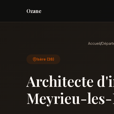
Ozane
Accueil
/
Départ
Isère (38)
Architecte d'
Meyrieu-les-