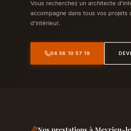
Vous recherchez un architecte d'int
accompagne dans tous vos projets d
d'intérieur.
04 58 10 57 19
DEV
Nos prestations à Meyrieu-l