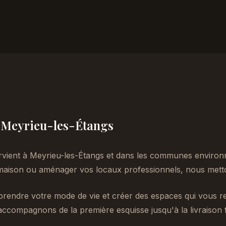
 à Meyrieu-les-Étangs
rvient à Meyrieu-les-Étangs et dans les communes environn
aison ou aménager vos locaux professionnels, nous metton
endre votre mode de vie et créer des espaces qui vous re
accompagnons de la première esquisse jusqu'à la livraison f