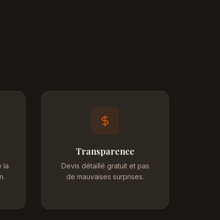
Transparence
 la
Devis détaillé gratuit et pas
n.
de mauvaises surprises.