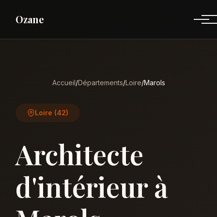
Ozane
Accueil
/
Départements
/
Loire
/
Marols
Loire (42)
Architecte
d'intérieur à