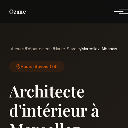
Ozane
Accueil
/
Départements
/
Haute-Savoie
/
Marcellaz-Albanais
Haute-Savoie (74)
Architecte
d'intérieur à