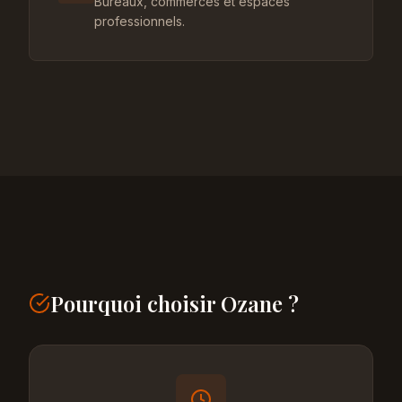
Bureaux, commerces et espaces
professionnels.
Pourquoi choisir Ozane ?