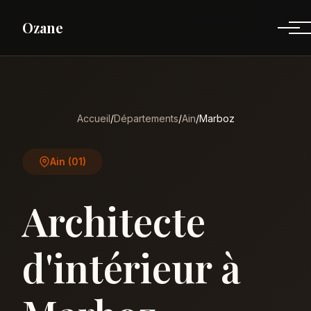
Ozane
Accueil
/
Départements
/
Ain
/
Marboz
Ain (01)
Architecte
d'intérieur à