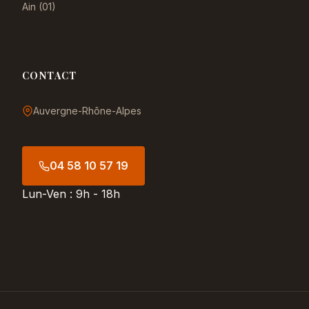
Ain (01)
CONTACT
Auvergne-Rhône-Alpes
04 58 10 57 19
Lun-Ven : 9h - 18h