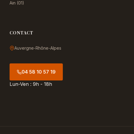
Ain (01)
CONTACT
Auvergne-Rhône-Alpes
04 58 10 57 19
Lun-Ven : 9h - 18h