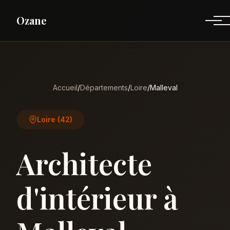
Ozane
Accueil
/
Départements
/
Loire
/
Malleval
Loire (42)
Architecte
d'intérieur à