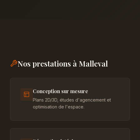
Nos prestations à Malleval
Conception sur mesure
Plans 2D/3D, études d'agencement et
optimisation de l'espace.