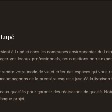
à Lupé
rvient à Lupé et dans les communes environnantes du Loir
er vos locaux professionnels, nous mettons notre experti
endre votre mode de vie et créer des espaces qui vous re
accompagnons de la première esquisse jusqu'à la livraison f
caux qualifiés pour garantir des réalisations de qualité. No
haque projet.