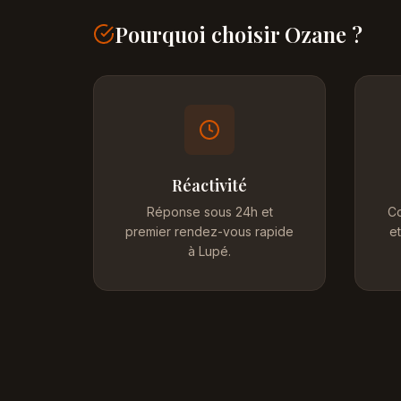
Pourquoi choisir Ozane ?
Réactivité
Réponse sous 24h et
Co
premier rendez-vous rapide
et
à Lupé.