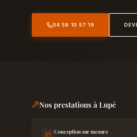
04 58 10 57 19
DEV
Nos prestations à Lupé
Conception sur mesure