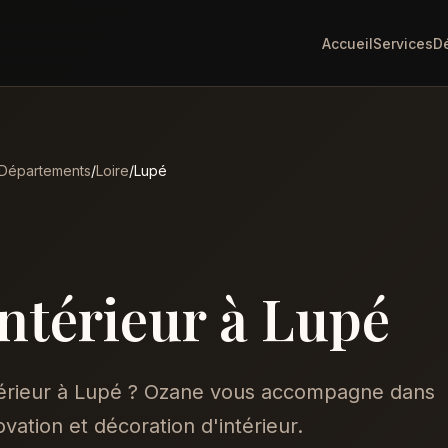
Accueil
Services
D
Départements
/
Loire
/
Lupé
intérieur à Lupé
térieur à Lupé ? Ozane vous accompagne dans
vation et décoration d'intérieur.