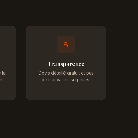
Transparence
 la
Devis détaillé gratuit et pas
n.
de mauvaises surprises.